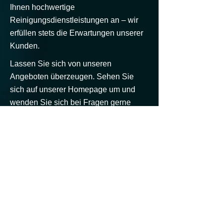
Ihnen hochwertige
Reinigungsdienstleistungen an – wir
erfüllen stets die Erwartungen unserer
Kunden.
Lassen Sie sich von unseren
Angeboten überzeugen. Sehen Sie
sich auf unserer Homepage um und
wenden Sie sich bei Fragen gerne
jederzeit an uns.
Wir hoffen, Sie bald persönlich
begrüssen zu dürfen!
Dienstleistungen
kettyclean Kaurinovic - Katarina Kaurinovic -
Hinterhofstrasse 1, CH-8302 Kloten