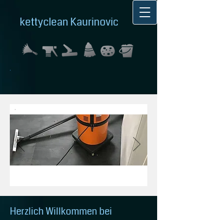
kettyclean Kaurinovic
Herzlich Willkommen bei